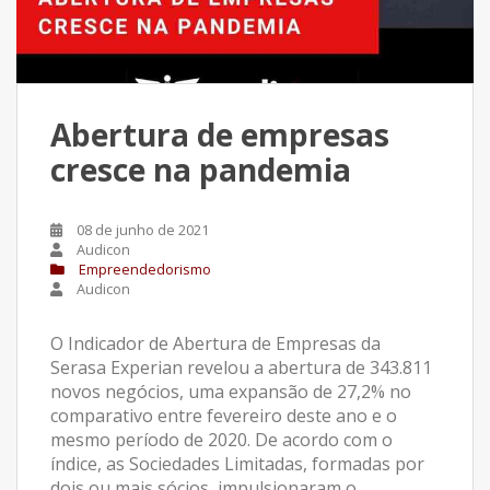
Abertura de empresas
cresce na pandemia
08 de junho de 2021
Audicon
Empreendedorismo
Audicon
O Indicador de Abertura de Empresas da
Serasa Experian revelou a abertura de 343.811
novos negócios, uma expansão de 27,2% no
comparativo entre fevereiro deste ano e o
mesmo período de 2020. De acordo com o
índice, as Sociedades Limitadas, formadas por
dois ou mais sócios, impulsionaram o