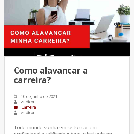
Como alavancar a
carreira?
10 de junho de 2021
Audicon
Carreira
Audicon
Todo mundo sonha em se tornar um