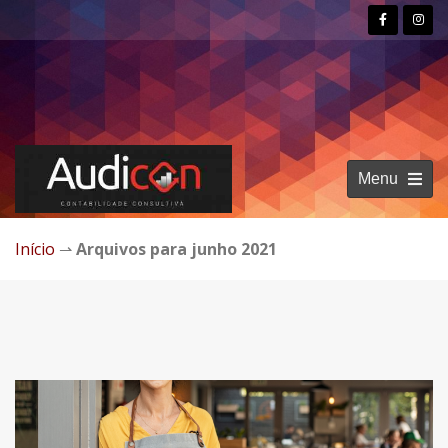
Menu
Início
⇀
Arquivos para junho 2021