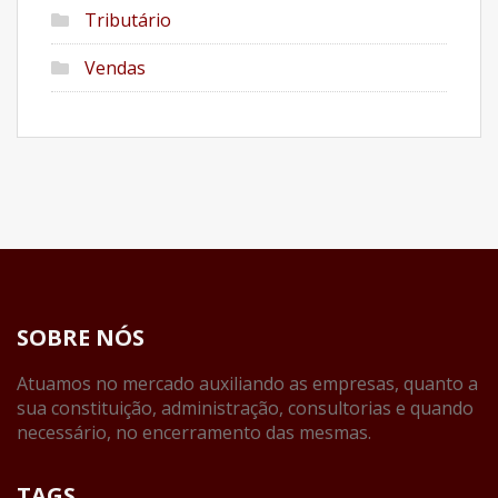
Tributário
Vendas
SOBRE NÓS
Atuamos no mercado auxiliando as empresas, quanto a
sua constituição, administração, consultorias e quando
necessário, no encerramento das mesmas.
TAGS