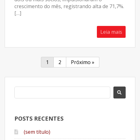
crescimento do mês, registrando alta de 71,7%.
[…]
Leia mais
1
2
Próximo »
POSTS RECENTES
(sem título)