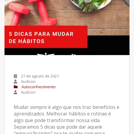
27 de agosto de 2021
Audicon
Autoconhecimento
Audicon
Mudar sempre é algo que nos traz benefícios e
aprendizados. Melhorar hábitos e rotinas é
algo que pode transformar nossa vida.
Separamos 5 dicas que pode dar aquele
“empurrãozinho” pra te ajudar com essa