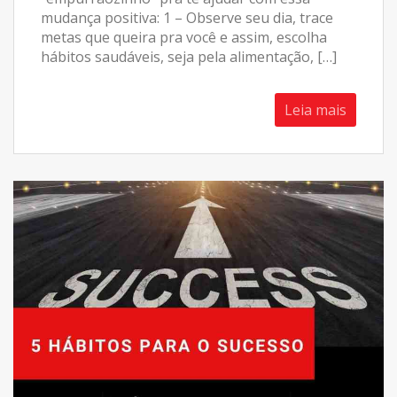
mudança positiva: 1 – Observe seu dia, trace
metas que queira pra você e assim, escolha
hábitos saudáveis, seja pela alimentação, […]
Leia mais