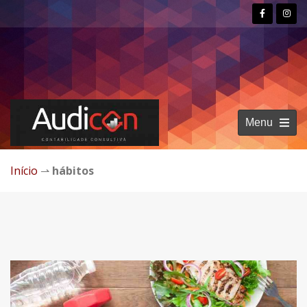
Menu
Início
⇀
hábitos